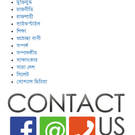
মুক্তিযুদ্ধ
রাজনীতি
রাজশাহী
লাইফস্টাইল
শিক্ষা
শুভেচ্ছা বাণী
সম্পর্ক
সম্পাদকীয়
সাক্ষাৎকার
সারা দেশ
সিলেট
সোশ্যাল মিডিয়া