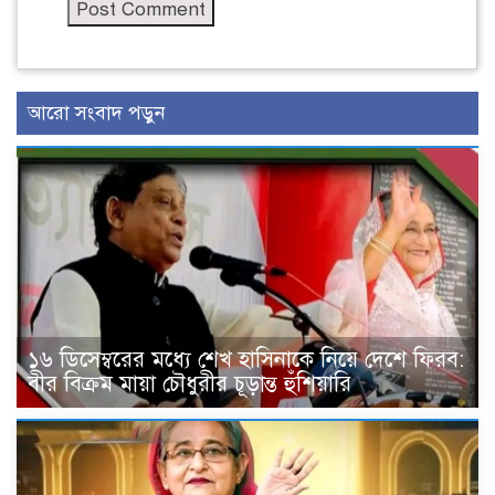
আরো সংবাদ পড়ুন
১৬ ডিসেম্বরের মধ্যে শেখ হাসিনাকে নিয়ে দেশে ফিরব:
বীর বিক্রম মায়া চৌধুরীর চূড়ান্ত হুঁশিয়ারি