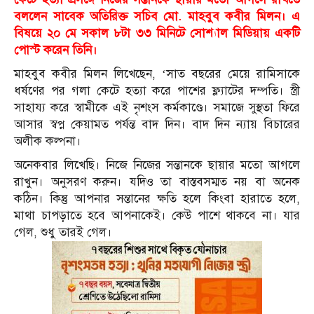
বললেন সাবেক অতিরিক্ত সচিব মো. মাহবুব কবীর মিলন। এ
বিষয়ে ২০ মে সকাল ৮টা ৩৩ মিনিটে সোশ্যাল মিডিয়ায় একটি
পোস্ট করেন তিনি।
মাহবুব কবীর মিলন লিখেছেন, ‘সাত বছরের মেয়ে রামিসাকে
ধর্ষণের পর গলা কেটে হত্যা করে পাশের ফ্ল্যাটের দম্পতি। স্ত্রী
সাহায্য করে স্বামীকে এই নৃশংস কর্মকাণ্ডে। সমাজে সুস্থতা ফিরে
আসার স্বপ্ন কেয়ামত পর্যন্ত বাদ দিন। বাদ দিন ন্যায় বিচারের
অলীক কল্পনা।
অনেকবার লিখেছি। নিজে নিজের সন্তানকে ছায়ার মতো আগলে
রাখুন। অনুসরণ করুন। যদিও তা বাস্তবসম্মত নয় বা অনেক
কঠিন। কিন্তু আপনার সন্তানের ক্ষতি হলে কিংবা হারাতে হলে,
মাথা চাপড়াতে হবে আপনাকেই। কেউ পাশে থাকবে না। যার
গেল, শুধু তারই গেল।