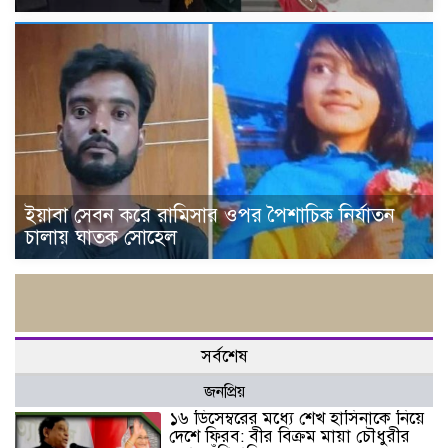
ইয়াবা সেবন করে রামিসার ওপর পৈশাচিক নির্যাতন
চালায় ঘাতক সোহেল
সর্বশেষ
জনপ্রিয়
১৬ ডিসেম্বরের মধ্যে শেখ হাসিনাকে নিয়ে
দেশে ফিরব: বীর বিক্রম মায়া চৌধুরীর