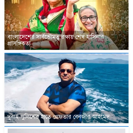
বাংলাদেশের সার্বভৌমত্ব রক্ষায় শেখ হাসিনার
প্রাসঙ্গিকতা
দুবাই পুলিশের হাতে গ্রেফতার বেনজীর আহমেদ