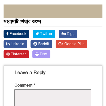
সংবাদটি শেয়ার করুন
Facebook
Twitter
Digg
Linkedin
Reddit
Google Plus
Pinterest
Print
Leave a Reply
Comment
*