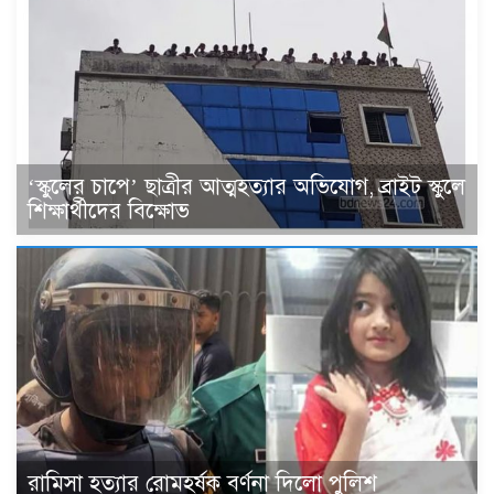
‘স্কুলের চাপে’ ছাত্রীর আত্মহত্যার অভিযোগ, ব্রাইট স্কুলে
শিক্ষার্থীদের বিক্ষোভ
রামিসা হত্যার রোমহর্ষক বর্ণনা দিলো পুলিশ