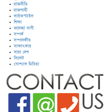
রাজনীতি
রাজশাহী
লাইফস্টাইল
শিক্ষা
শুভেচ্ছা বাণী
সম্পর্ক
সম্পাদকীয়
সাক্ষাৎকার
সারা দেশ
সিলেট
সোশ্যাল মিডিয়া