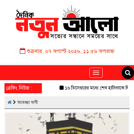
শুক্রবার, ০৭ অগাস্ট ২০২৬, ১১:৫৬ অপরাহ্ন
Toggle
navigation
ব্রেকিং নিউজ :
১৬ ডিসেম্বরের মধ্যে শেখ হাসিনাকে নিয়ে দেশ
শুভেচ্ছা বাণী