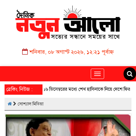
শনিবার, ০৮ অগাস্ট ২০২৬, ১২:২১ পূর্বাহ্ন
Toggle
navigation
ব্রেকিং নিউজ :
১৬ ডিসেম্বরের মধ্যে শেখ হাসিনাকে নিয়ে দেশে ফিরব: বীর বিক্রম মা
সোশ্যাল মিডিয়া