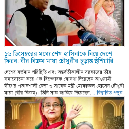
১৬ ডিসেম্বরের মধ্যে শেখ হাসিনাকে নিয়ে দেশে
ফিরব: বীর বিক্রম মায়া চৌধুরীর চূড়ান্ত হুঁশিয়ারি
দেশের বর্তমান পরিস্থিতি এবং অন্তর্বর্তীকালীন সরকারের তীব্র
সমালোচনা করে এক বিস্ফোরক ঘোষণা দিয়েছেন আওয়ামী
লীগের প্রভাবশালী নেতা ও সাবেক মন্ত্রী মোফাজ্জল হোসেন চৌধুরী
মায়া (বীর বিক্রম)। তিনি সাফ জানিয়ে দিয়েছেন,
...বিস্তারিত পড়ুন