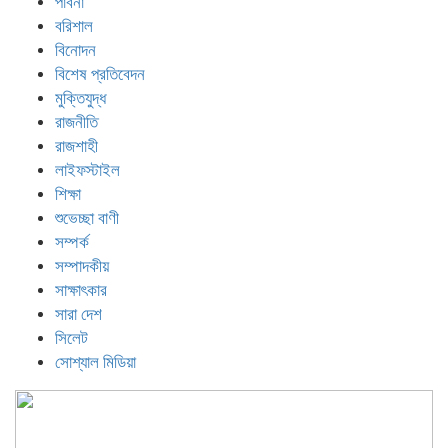
পাবনা
বরিশাল
বিনোদন
বিশেষ প্রতিবেদন
মুক্তিযুদ্ধ
রাজনীতি
রাজশাহী
লাইফস্টাইল
শিক্ষা
শুভেচ্ছা বাণী
সম্পর্ক
সম্পাদকীয়
সাক্ষাৎকার
সারা দেশ
সিলেট
সোশ্যাল মিডিয়া