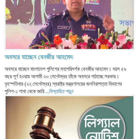
অবসরে যাচ্ছেন বেনজীর আহমেদ
অবসরে যাচ্ছেন বাংলাদেশ পুলিশের মহাপরিদর্শক বেনজীর আহমেদ। বয়স ৫৯
বছর পূর্ণ হওয়ায় আগামী ৩০ সেপ্টেম্বর তাঁকে অবসরে পাঠাচ্ছে সরকার।
বৃহস্পতিবার (২২ সেপ্টেম্বর) স্বরাষ্ট্র মন্ত্রণালয়ের জননিরাপত্তা বিভাগের
পুলিশ-১ শাখা থেকে জারি
...বিস্তারিত পড়ুন