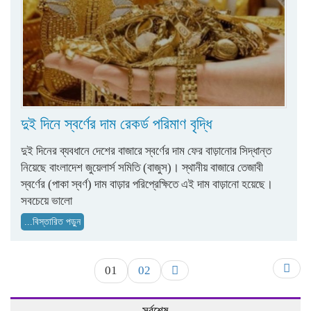
দুই দিনে স্বর্ণের দাম রেকর্ড পরিমাণ বৃদ্ধি
দুই দিনের ব্যবধানে দেশের বাজারে স্বর্ণের দাম ফের বাড়ানোর সিদ্ধান্ত
নিয়েছে বাংলাদেশ জুয়েলার্স সমিতি (বাজুস)। স্থানীয় বাজারে তেজাবী
স্বর্ণের (পাকা স্বর্ণ) দাম বাড়ার পরিপ্রেক্ষিতে এই দাম বাড়ানো হয়েছে।
সবচেয়ে ভালো
...বিস্তারিত পড়ুন
01
02
সর্বশেষ