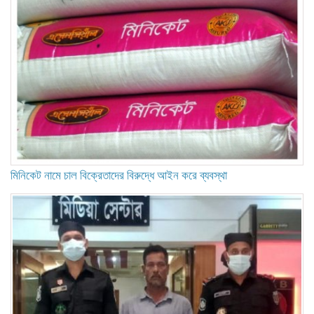
মিনিকেট নামে চাল বিক্রেতাদের বিরুদ্ধে আইন করে ব্যবস্থা