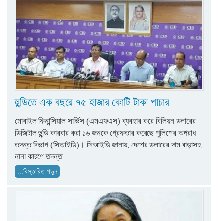
হুন্ডিতে এক বছরে ৭৫ হাজার কোটি টাকা পাচার
মোবাইল ফিনান্সিয়াল সার্ভিস (এমএফএস) ব্যবহার করে বিলিয়ন ডলারের
ডিজিটাল হুন্ডি কারবার করা ১৬ জনকে গ্রেফতার করেছে পুলিশের অপরাধ
তদন্ত বিভাগ (সিআইডি)। সিআইডি জানায়, দেশের ডলারের দাম বাড়াসহ
নানা কারণে তদন্ত
...বিস্তারিত পড়ুন