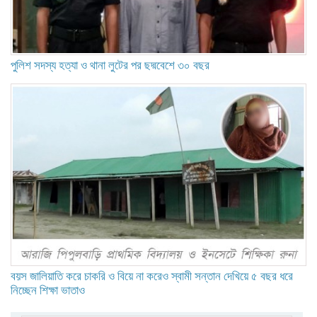
পুলিশ সদস্য হত্যা ও থানা লুটের পর ছদ্মবেশে ৩০ বছর
বয়স জালিয়াতি করে চাকরি ও বিয়ে না করেও স্বামী সন্তান দেখিয়ে ৫ বছর ধরে
নিচ্ছেন শিক্ষা ভাতাও