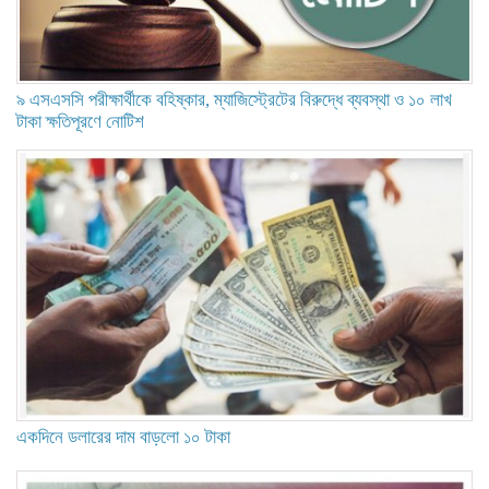
৯ এসএসসি পরীক্ষার্থীকে বহিষ্কার, ম্যাজিস্ট্রেটের বিরুদ্ধে ব্যবস্থা ও ১০ লাখ
টাকা ক্ষতিপূরণে নোটিশ
একদিনে ডলারের দাম বাড়লো ১০ টাকা