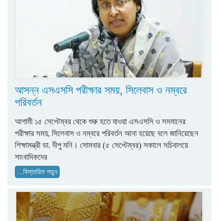
আসন্ন এসএসসি পরীক্ষার সময়, সিলেবাস ও নম্বরে
পরিবর্তন
আগামী ১৫ সেপ্টেম্বর থেকে শুরু হতে যাওয়া এসএসসি ও সমমানের
পরীক্ষার সময়, সিলেবাস ও নম্বরে পরিবর্তন আনা হয়েছে বলে জানিয়েছেন
শিক্ষামন্ত্রী ডা. দীপু মনি। সোমবার (৫ সেপ্টেম্বর) সকালে সচিবালয়ে
সাংবাদিকদের
...বিস্তারিত পড়ুন