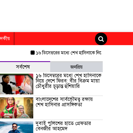
াদকীয়
১৬ ডিসেম্বরের মধ্যে শেখ হাসিনাকে নিয়ে দেশে ফিরব: বীর বিক্র
সর্বশেষ
জনপ্রিয়
১৬ ডিসেম্বরের মধ্যে শেখ হাসিনাকে
নিয়ে দেশে ফিরব: বীর বিক্রম মায়া
চৌধুরীর চূড়ান্ত হুঁশিয়ারি
বাংলাদেশের সার্বভৌমত্ব রক্ষায়
শেখ হাসিনার প্রাসঙ্গিকতা
দুবাই পুলিশের হাতে গ্রেফতার
বেনজীর আহমেদ