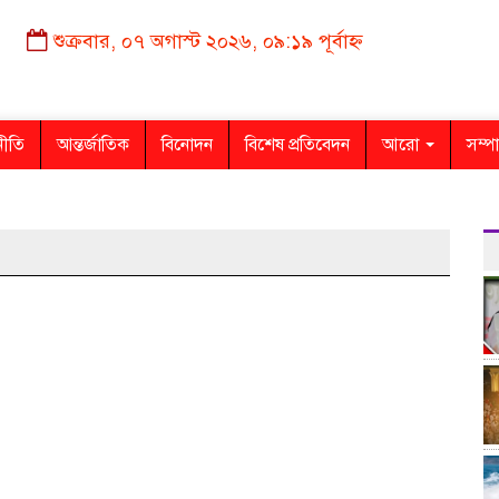
শুক্রবার, ০৭ অগাস্ট ২০২৬, ০৯:১৯ পূর্বাহ্ন
নীতি
আন্তর্জাতিক
বিনোদন
বিশেষ প্রতিবেদন
আরো
সম্প