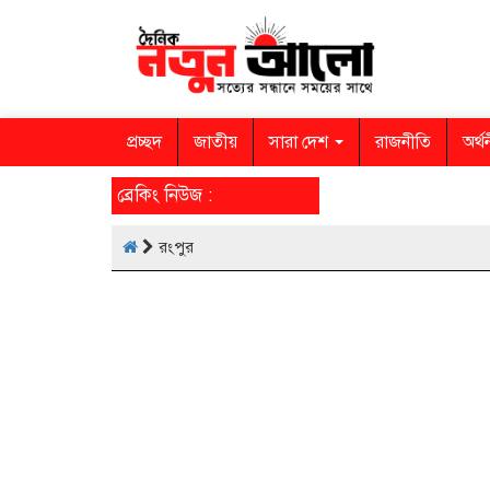
প্রচ্ছদ
জাতীয়
সারা দেশ
রাজনীতি
অর্থ
ব্রেকিং নিউজ :
রংপুর