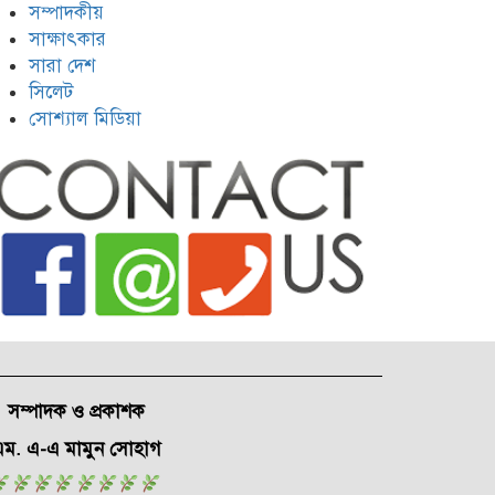
সম্পাদকীয়
সাক্ষাৎকার
সারা দেশ
সিলেট
সোশ্যাল মিডিয়া
সম্পাদক ও প্রকাশক
ম. এ-এ মামুন সোহাগ